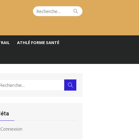
Recherche
Rechercher
pour :
TRAIL
ATHLÉ FORME SANTÉ
echerche
Rechercher
ur :
éta
Connexion