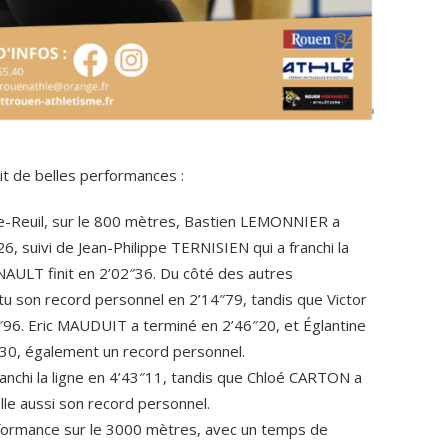
it de belles performances :
de-Reuil, sur le 800 mètres, Bastien LEMONNIER a
6, suivi de Jean-Philippe TERNISIEN qui a franchi la
NAULT finit en 2’02″36. Du côté des autres
u son record personnel en 2’14″79, tandis que Victor
96. Eric MAUDUIT a terminé en 2’46″20, et Églantine
, également un record personnel.
nchi la ligne en 4’43″11, tandis que Chloé CARTON a
lle aussi son record personnel.
formance sur le 3000 mètres, avec un temps de