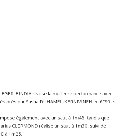
LEGER-BINDIA réalise la meilleure performance avec
e très près par Sasha DUHAMEL-KERNIVINEN en 6″80 et
’impose également avec un saut à 1m48, tandis que
arius CLERMOND réalise un saut à 1m30, suivi de
IE à 1m25.