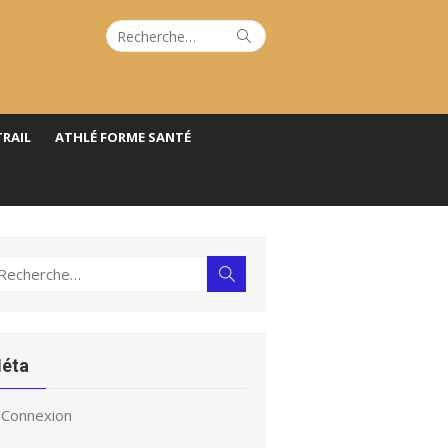
Recherche
Rechercher
pour :
TRAIL
ATHLÉ FORME SANTÉ
echerche
Rechercher
ur :
éta
Connexion