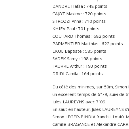
DANDRE Hafsa : 748 points
CAJOT Maxime : 720 points
STROZZI Anna : 710 points
KHIEV Paul : 701 points
COUTARD Thomas : 682 points
PARMENTIER Matthias : 622 points
EKUE Baptiste : 585 points
SADEK Samy : 198 points
FAURRE Arthur : 193 points
DRIDI Camila : 164 points
Du côté des minimes, sur 50m, Simon 
un excellent temps de 6″79, suivi d
Jules LAUREYNS avec 7″09.
En saut en hauteur, Jules LAUREYNS s
Simon LEGER-BINDIA franchit 1m40. M
Camille BRAGANCE et Alexandre CARR