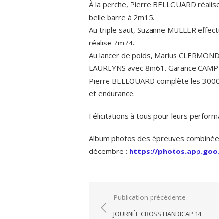
À la perche, Pierre BELLOUARD réalis
belle barre à 2m15.
Au triple saut, Suzanne MULLER effec
réalise 7m74.
Au lancer de poids, Marius CLERMOND s
LAUREYNS avec 8m61. Garance CAMPION
Pierre BELLOUARD complète les 3000 
et endurance.
Félicitations à tous pour leurs perform
Album photos des épreuves combinée
décembre :
https://photos.app.g
Navigation
Publication précédente
de
JOURNÉE CROSS HANDICAP 14