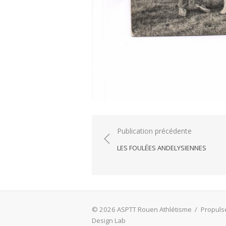
Navigation
Publication précédente
de
LES FOULÉES ANDELYSIENNES
l’article
© 2026 ASPTT Rouen Athlétisme
/
Propuls
Design Lab