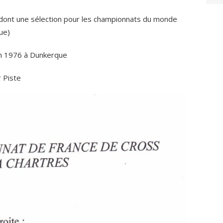
s dont une sélection pour les championnats du monde
ue)
on 1976 à Dunkerque
 Piste