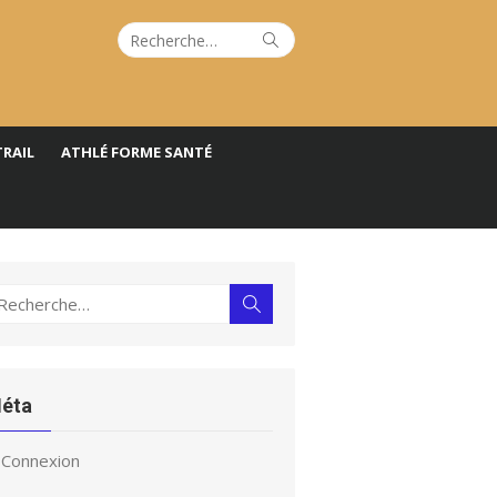
Recherche
Rechercher
pour :
TRAIL
ATHLÉ FORME SANTÉ
echerche
Rechercher
ur :
éta
Connexion