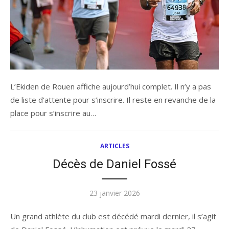
L’Ekiden de Rouen affiche aujourd’hui complet. Il n’y a pas
de liste d’attente pour s’inscrire. Il reste en revanche de la
place pour s’inscrire au…
ARTICLES
Décès de Daniel Fossé
Publié
23 janvier 2026
le
Un grand athlète du club est décédé mardi dernier, il s’agit