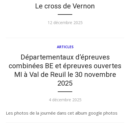
Le cross de Vernon
Publié
12 décembre 2025
le
ARTICLES
Départementaux d’épreuves
combinées BE et épreuves ouvertes
MI à Val de Reuil le 30 novembre
2025
Publié
4 décembre 2025
le
Les photos de la journée dans cet album google photos