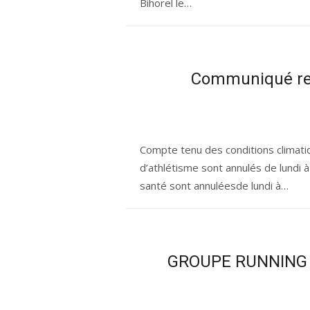
Bihorel le…
Communiqué rela
Compte tenu des conditions climatiq
d’athlétisme sont annulés de lundi 
santé sont annuléesde lundi à…
GROUPE RUNNING – 