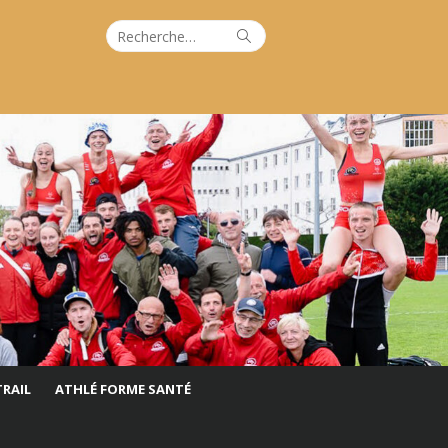
Recherche
Rechercher
pour :
TRAIL
ATHLÉ FORME SANTÉ