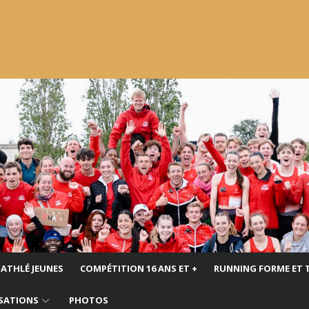
ATHLÉ JEUNES
COMPÉTITION 16 ANS ET +
RUNNING FORME ET 
SATIONS
PHOTOS