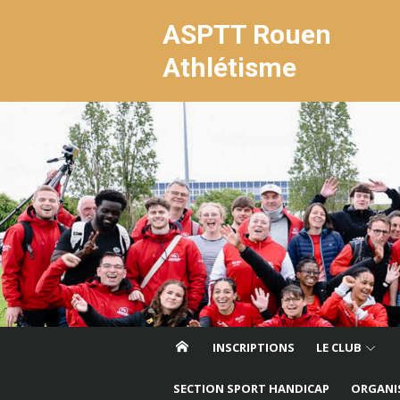
Aller
ASPTT Rouen
au
contenu
Athlétisme
INSCRIPTIONS
LE CLUB
SECTION SPORT HANDICAP
ORGANI